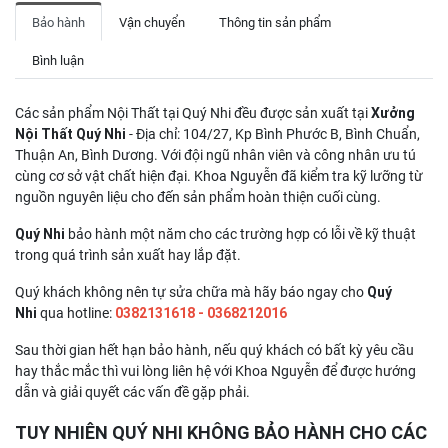
Bảo hành
Vận chuyển
Thông tin sản phẩm
Bình luận
Các sản phẩm Nội Thất tại Quý Nhi đều được sản xuất tại
Xưởng
Nội Thất Quý Nhi
- Địa chỉ: 104/27, Kp Bình Phước B, Bình Chuẩn,
Thuận An, Bình Dương. Với đội ngũ nhân viên và công nhân ưu tú
cùng cơ sở vật chất hiện đại. Khoa Nguyễn đã kiểm tra kỹ lưỡng từ
nguồn nguyên liệu cho đến sản phẩm hoàn thiện cuối cùng.
Quý Nhi
bảo hành một năm cho các trường hợp có lỗi về kỹ thuật
trong quá trình sản xuất hay lắp đặt.
Quý khách không nên tự sửa chữa mà hãy báo ngay cho
Quý
Nhi
qua hotline:
0382131618 - 0368212016
Sau thời gian hết hạn bảo hành, nếu quý khách có bất kỳ yêu cầu
hay thắc mắc thì vui lòng liên hệ với Khoa Nguyễn để được hướng
dẫn và giải quyết các vấn đề gặp phải.
TUY NHIÊN QUÝ NHI KHÔNG BẢO HÀNH CHO CÁC