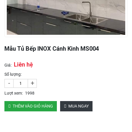
Mẫu Tủ Bếp INOX Cánh Kinh MS004
Liên hệ
Giá:
Số lượng:
-
+
Lượt xem:
1998
THÊM VÀO GIỎ HÀNG
MUA NGAY