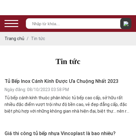
Trang chủ
Tin tức
Tin tức
Tủ Bếp Inox Cánh Kính Được Ưa Chuộng Nhất 2023
Ngày đăng: 08/10/2023 03:58 PM
Tủ bếp cánh kính thuộc phân khúc tủ bếp cao cấp, sở hữu rất
nhiều đặc điểm vượt trội như độ bền cao, vẻ đẹp đẳng cấp, đặc
biệt phù hợp với những không gian nhà hiện đại, biệt thự… nên rất
được khách hàng ưa chuộng.
Giá thi công tủ bếp nhựa Vincoplast là bao nhiêu?