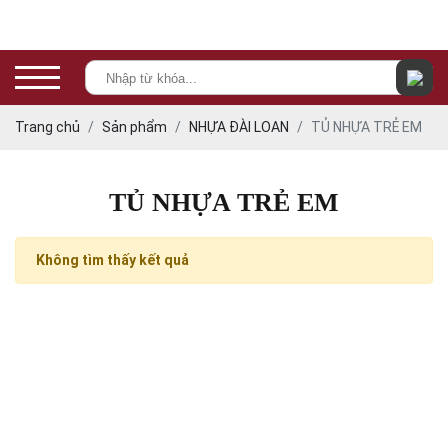
Trang chủ
Sản phẩm
NHỰA ĐÀI LOAN
TỦ NHỰA TRẺ EM
TỦ NHỰA TRẺ EM
Không tìm thấy kết quả
THÔNG TIN LIÊN HỆ