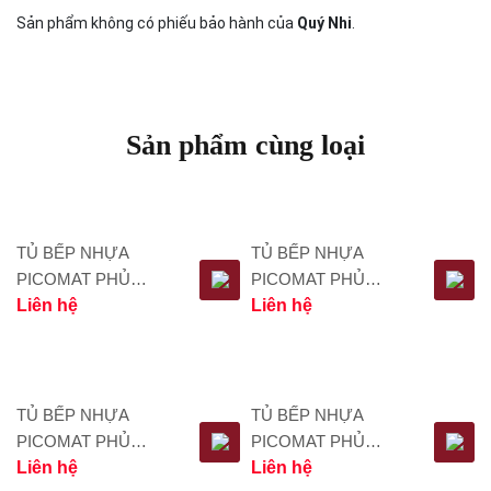
Sản phẩm không có phiếu bảo hành của
Quý Nhi
.
Sản phẩm cùng loại
TỦ BẾP NHỰA
TỦ BẾP NHỰA
PICOMAT PHỦ
PICOMAT PHỦ
ACRYLIC TBA009
Liên hệ
ACRYLIC TBA008
Liên hệ
TỦ BẾP NHỰA
TỦ BẾP NHỰA
PICOMAT PHỦ
PICOMAT PHỦ
ACRYLIC TBA007
Liên hệ
ACRYLIC TBA006
Liên hệ