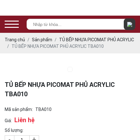
Trang chủ
Sản phẩm
TỦ BẾP NHỰA PICOMAT PHỦ ACRYLIC
TỦ BẾP NHỰA PICOMAT PHỦ ACRYLIC TBA010
TỦ BẾP NHỰA PICOMAT PHỦ ACRYLIC
TBA010
Mã sản phẩm:
TBA010
Liên hệ
Giá:
Số lượng:
-
+