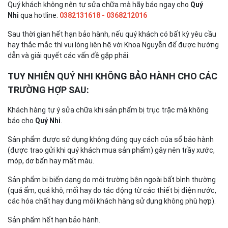
Quý khách không nên tự sửa chữa mà hãy báo ngay cho
Quý
Nhi
qua hotline:
0382131618 - 0368212016
Sau thời gian hết hạn bảo hành, nếu quý khách có bất kỳ yêu cầu
hay thắc mắc thì vui lòng liên hệ với Khoa Nguyễn để được hướng
dẫn và giải quyết các vấn đề gặp phải.
TUY NHIÊN QUÝ NHI KHÔNG BẢO HÀNH CHO CÁC
TRƯỜNG HỢP SAU:
Khách hàng tự ý sửa chữa khi sản phẩm bị trục trặc mà không
báo cho
Quý Nhi
.
Sản phẩm được sử dụng không đúng quy cách của sổ bảo hành
(được trao gửi khi quý khách mua sản phẩm) gây nên trầy xước,
móp, dơ bẩn hay mất màu.
Sản phẩm bị biến dạng do môi trường bên ngoài bất bình thường
(quá ẩm, quá khô, mối hay do tác động từ các thiết bị điện nước,
các hóa chất hay dung môi khách hàng sử dụng không phù hợp).
Sản phẩm hết hạn bảo hành.