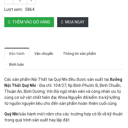
Lượt xem:
5864
THÊM VÀO GIỎ HÀNG
MUA NGAY
Bảo hành
Vận chuyển
Thông tin sản phẩm
Bình luận
Các sản phẩm Nội Thất tại Quý Nhi đều được sản xuất tại
Xưởng
Nội Thất Quý Nhi
- Địa chỉ: 104/27, Kp Bình Phước B, Bình Chuẩn,
Thuận An, Bình Dương. Với đội ngũ nhân viên và công nhân ưu tú
cùng cơ sở vật chất hiện đại. Khoa Nguyễn đã kiểm tra kỹ lưỡng
từ nguồn nguyên liệu cho đến sản phẩm hoàn thiện cuối cùng.
Quý Nhi
bảo hành một năm cho các trường hợp có lỗi về kỹ thuật
trong quá trình sản xuất hay lắp đặt.